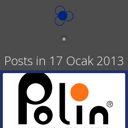
İçeriğe
geç
Posts in 17 Ocak 2013