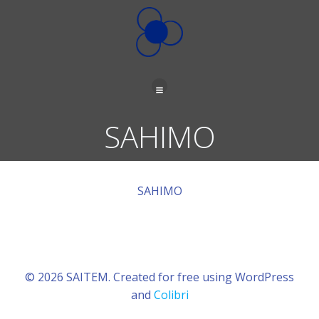
İçeriğe
geç
SAHIMO
SAHIMO
© 2026 SAITEM. Created for free using WordPress
and
Colibri