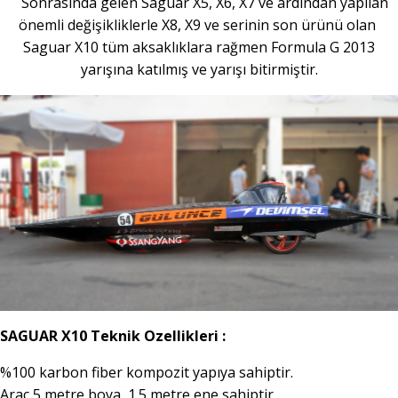
Sonrasında gelen Saguar X5, X6, X7 ve ardından yapılan
önemli değişikliklerle X8, X9 ve serinin son ürünü olan
Saguar X10 tüm aksaklıklara rağmen Formula G 2013
yarışına katılmış ve yarışı bitirmiştir.
SAGUAR X10 Teknik Ozellikleri :
%100 karbon fiber kompozit yapıya sahiptir.
Araç 5 metre boya, 1.5 metre ene sahiptir.