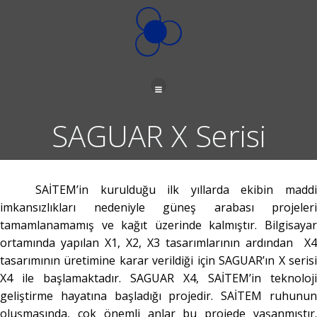
İçeriğe
geç
SAGUAR X Serisi
SAİTEM’in kurulduğu ilk yıllarda ekibin maddi
imkansızlıkları nedeniyle güneş arabası projeleri
tamamlanamamış ve kağıt üzerinde kalmıştır. Bilgisayar
ortamında yapılan X1, X2, X3 tasarımlarının ardından X4
tasarımının üretimine karar verildiği için SAGUAR’ın X serisi
X4 ile başlamaktadır. SAGUAR X4, SAİTEM’in teknoloji
geliştirme hayatına başladığı projedir. SAİTEM ruhunun
oluşmasında, çok önemli anlar bu projede yaşanmıştır.