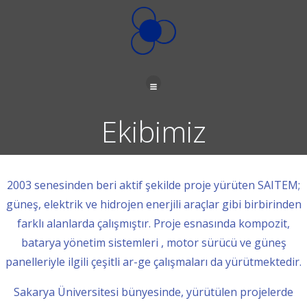
İçeriğe
geç
Ekibimiz
2003 senesinden beri aktif şekilde proje yürüten SAITEM;
güneş, elektrik ve hidrojen enerjili araçlar gibi birbirinden
farklı alanlarda çalışmıştır. Proje esnasında kompozit,
batarya yönetim sistemleri , motor sürücü ve güneş
panelleriyle ilgili çeşitli ar-ge çalışmaları da yürütmektedir.
Sakarya Üniversitesi bünyesinde, yürütülen projelerde