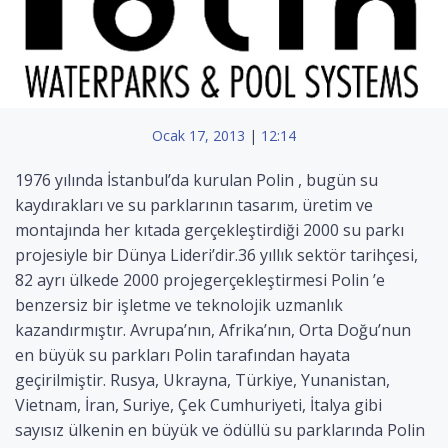
Ocak 17, 2013
|
12:14
1976 yılında İstanbul’da kurulan Polin , bugün su
kaydırakları ve su parklarının tasarım, üretim ve
montajında her kıtada gerçekleştirdiği 2000 su parkı
projesiyle bir Dünya Lideri’dir.36 yıllık sektör tarihçesi,
82 ayrı ülkede 2000 projegerçekleştirmesi Polin ’e
benzersiz bir işletme ve teknolojik uzmanlık
kazandırmıştır. Avrupa’nın, Afrika’nın, Orta Doğu’nun
en büyük su parkları Polin tarafından hayata
geçirilmiştir. Rusya, Ukrayna, Türkiye, Yunanistan,
Vietnam, İran, Suriye, Çek Cumhuriyeti, İtalya gibi
sayısız ülkenin en büyük ve ödüllü su parklarında Polin