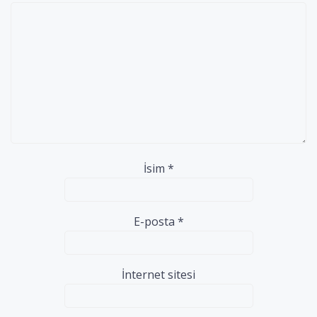
İsim
*
E-posta
*
İnternet sitesi