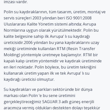
imzası vardır.
Polin su kaydıraklarının, tüm tasarım, üretim, montaj ve
servis süreçleri 2003 yılından beri ISO 9001:2008
Uluslararası Kalite Yönetim sistemi altında; Avrupa
Normlarına uygun olarak yürütülmektedir. Polin bu
kalite belgesine sahip ilk Avrupa’ lı su kaydırağı
üreticisidir.2006 yılından bu yana kaydıraklarını uzay
mekiği üretiminde kullanılan RTM (Resin Transfer
Molding) yöntemiyle üretmeye başlamıştır. RTM bir
kapalı kalıp üretim yöntemidir ve kaydırak üretiminde
en ileri noktadır. Polin böylece, bu üretim tekniğini
kullanarak üretim yapan ilk ve tek Avrupa’ lı su
kaydırağı üreticisi olmuştur.
Su kaydırakları ve parkları sektöründe bir dünya
markası olan Polin ’e bu sene üretimini
gerçekleştireceğimiz SAGUAR 3 adlı güneş enerjili
aracımıza vermiş oldukları destekten dolayı teşekkür