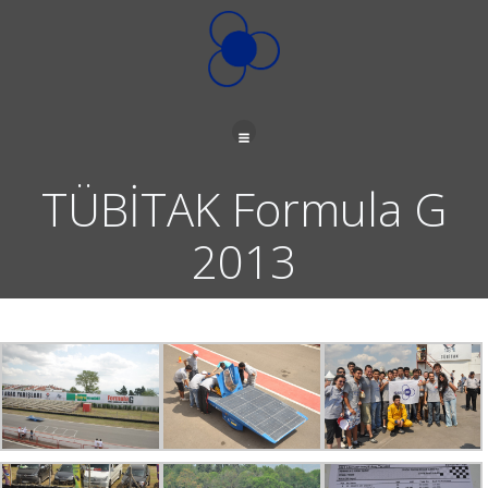
İçeriğe
geç
TÜBİTAK Formula G
2013