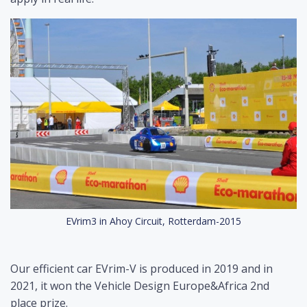
EVrim3 in Ahoy Circuit, Rotterdam-2015
Our efficient car EVrim-V is produced in 2019 and in
2021, it won the Vehicle Design Europe&Africa 2nd
place prize.