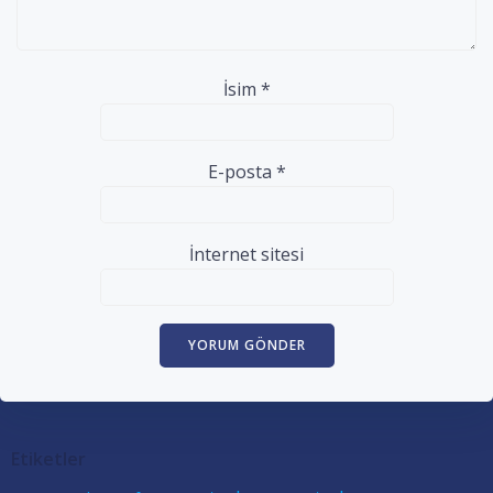
İsim
*
E-posta
*
İnternet sitesi
Etiketler