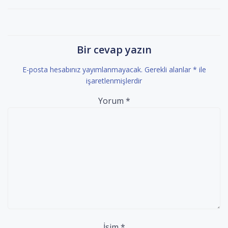
dolaşımı
dolaşımı
Bir cevap yazın
E-posta hesabınız yayımlanmayacak.
Gerekli alanlar
*
ile
işaretlenmişlerdir
Yorum
*
İsim
*