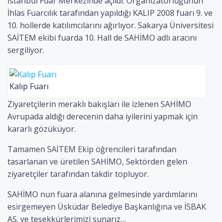
İstanbul Fuar Merkezinde açıldı. Organizatörlüğünün
İhlas Fuarcılık tarafından yapıldığı KALIP 2008 fuarı 9. ve
10. hollerde katılımcılarını ağırlıyor. Sakarya Üniversitesi
SAİTEM ekibi fuarda 10. Hall de SAHİMO adlı aracını
sergiliyor.
Kalıp Fuarı
Ziyaretçilerin meraklı bakışları ile izlenen SAHİMO
Avrupada aldığı derecenin daha iyilerini yapmak için
kararlı gözüküyor.
Tamamen SAİTEM Ekip öğrencileri tarafından
tasarlanan ve üretilen SAHİMO, Sektörden gelen
ziyaretçiler tarafından takdir topluyor.
SAHİMO nun fuara alanına gelmesinde yardımlarını
esirgemeyen Üsküdar Belediye Başkanlığına ve İSBAK
AŞ. ye teşekkürlerimizi sunarız…