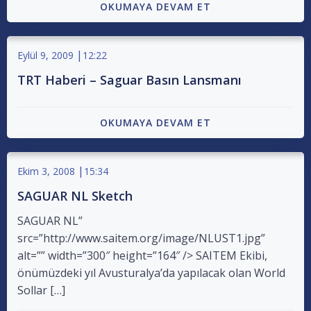
OKUMAYA DEVAM ET
|
Eylül 9, 2009
12:22
TRT Haberi – Saguar Basın Lansmanı
OKUMAYA DEVAM ET
|
Ekim 3, 2008
15:34
SAGUAR NL Sketch
SAGUAR NL”
src=”http://www.saitem.org/image/NLUST1.jpg”
alt=”” width=”300″ height=”164″ /> SAITEM Ekibi,
önümüzdeki yıl Avusturalya’da yapılacak olan World
Sollar […]