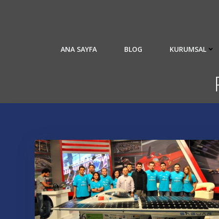
İçeriğe
geç
ANA SAYFA
BLOG
KURUMSAL