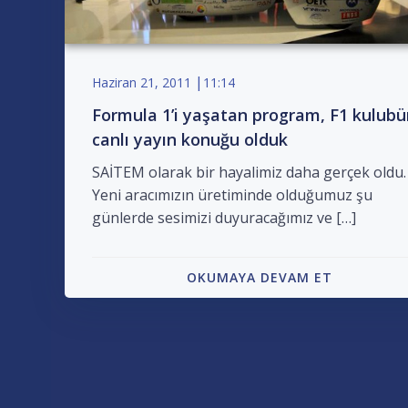
|
Haziran 21, 2011
11:14
Formula 1’i yaşatan program, F1 kulub
canlı yayın konuğu olduk
SAİTEM olarak bir hayalimiz daha gerçek oldu.
Yeni aracımızın üretiminde olduğumuz şu
günlerde sesimizi duyuracağımız ve […]
OKUMAYA DEVAM ET