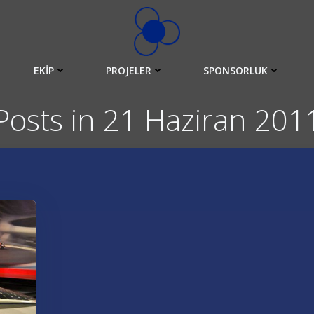
EKIP
PROJELER
SPONSORLUK
Posts in 21 Haziran 201