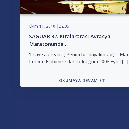
|
Ekim 11, 2010
22:35
SAGUAR 32. Kıtalararası Avrasya
Maratonunda…
‘I have a dream’ ( Benim bir hayalim var)… ‘Mar
Luther’ Ekibimize dahil olduğum 2008 Eylül […]
OKUMAYA DEVAM ET