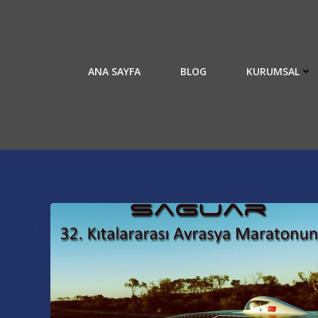
İçeriğe
geç
ANA SAYFA
BLOG
KURUMSAL