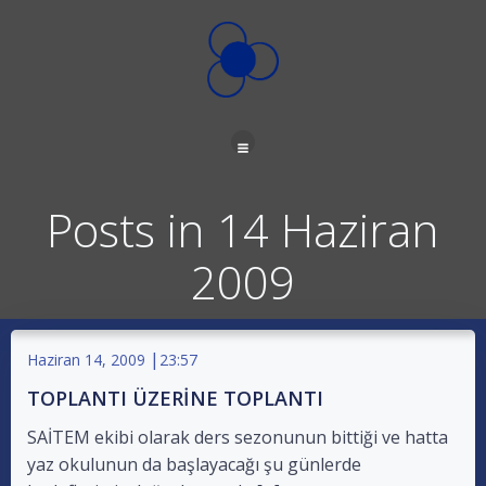
İçeriğe
geç
Posts in 14 Haziran
2009
|
Haziran 14, 2009
23:57
TOPLANTI ÜZERİNE TOPLANTI
SAİTEM ekibi olarak ders sezonunun bittiği ve hatta
yaz okulunun da başlayacağı şu günlerde