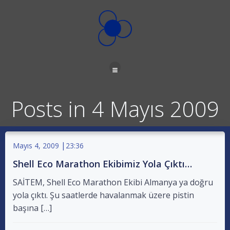
İçeriğe
geç
Posts in 4 Mayıs 2009
|
Mayıs 4, 2009
23:36
Shell Eco Marathon Ekibimiz Yola Çıktı…
SAİTEM, Shell Eco Marathon Ekibi Almanya ya doğru
yola çıktı. Şu saatlerde havalanmak üzere pistin
başına […]