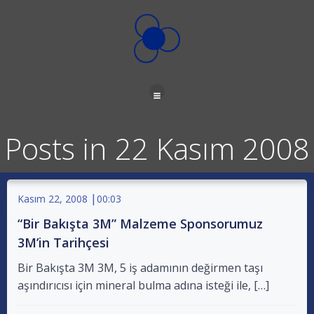
İçeriğe
geç
Posts in 22 Kasım 2008
|
Kasım 22, 2008
00:03
“Bir Bakışta 3M” Malzeme Sponsorumuz
3M’in Tarihçesi
Bir Bakışta 3M 3M, 5 iş adamının değirmen taşı
aşındırıcısı için mineral bulma adına isteği ile, […]