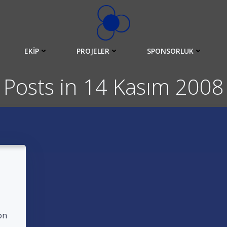
EKIP
PROJELER
SPONSORLUK
Posts in 14 Kasım 2008
on