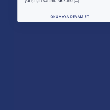
yarışı için Sahimo Mekano […]
OKUMAYA DEVAM ET