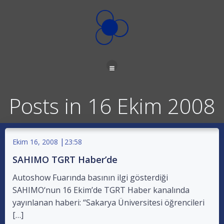
İçeriğe
geç
Posts in 16 Ekim 2008
|
Ekim 16, 2008
23:58
SAHIMO TGRT Haber’de
Autoshow Fuarında basının ilgi gösterdiği
SAHIMO‘nun 16 Ekim’de TGRT Haber kanalında
yayınlanan haberi: “Sakarya Üniversitesi öğrencileri
[…]