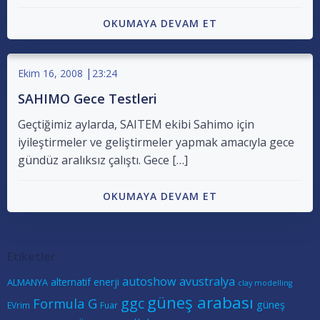
OKUMAYA DEVAM ET
|
Ekim 16, 2008
23:24
SAHIMO Gece Testleri
Geçtiğimiz aylarda, SAITEM ekibi Sahimo için
iyileştirmeler ve geliştirmeler yapmak amacıyla gece
gündüz aralıksız çalıştı. Gece […]
OKUMAYA DEVAM ET
Etiketler
autoshow
avustralya
alternatif enerji
ALMANYA
clay modelling
güneş arabası
ggc
Formula G
güneş
EVrim
Fuar