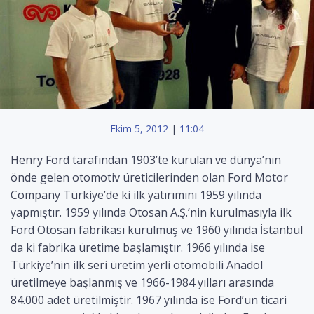
Ekim 5, 2012
|
11:04
Henry Ford tarafından 1903’te kurulan ve dünya’nın
önde gelen otomotiv üreticilerinden olan Ford Motor
Company Türkiye’de ki ilk yatırımını 1959 yılında
yapmıştır. 1959 yılında Otosan A.Ş.’nin kurulmasıyla ilk
Ford Otosan fabrikası kurulmuş ve 1960 yılında İstanbul
da ki fabrika üretime başlamıştır. 1966 yılında ise
Türkiye’nin ilk seri üretim yerli otomobili Anadol
üretilmeye başlanmış ve 1966-1984 yılları arasında
84.000 adet üretilmiştir. 1967 yılında ise Ford’un ticari