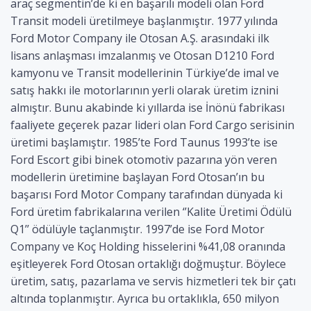
araç segmentin’de ki en başarılı modeli olan Ford
Transit modeli üretilmeye başlanmıştır. 1977 yılında
Ford Motor Company ile Otosan A.Ş. arasındaki ilk
lisans anlaşması imzalanmış ve Otosan D1210 Ford
kamyonu ve Transit modellerinin Türkiye’de imal ve
satış hakkı ile motorlarının yerli olarak üretim iznini
almıştır. Bunu akabinde ki yıllarda ise İnönü fabrikası
faaliyete geçerek pazar lideri olan Ford Cargo serisinin
üretimi başlamıştır. 1985’te Ford Taunus 1993’te ise
Ford Escort gibi binek otomotiv pazarına yön veren
modellerin üretimine başlayan Ford Otosan’ın bu
başarısı Ford Motor Company tarafından dünyada ki
Ford üretim fabrikalarına verilen ‘’Kalite Üretimi Ödülü
Q1’’ ödülüyle taçlanmıştır. 1997’de ise Ford Motor
Company ve Koç Holding hisselerini %41,08 oranında
eşitleyerek Ford Otosan ortaklığı doğmuştur. Böylece
üretim, satış, pazarlama ve servis hizmetleri tek bir çatı
altında toplanmıştır. Ayrıca bu ortaklıkla, 650 milyon