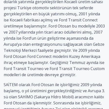
dolarlık yatırımla gerçekleştirilen Kocaeli üretim sahası
projesi Türkiye otomotiv sektörünün tek seferde
gerçekleştirilen en büyük yatırımı olmuş, 2001 yılında
ise Kocaeli fabrikası açılmış ve Ford Transit Connect
üretilmeye başlanmıştır. Ford Otosan bu modeliyle 2003
ve 2007 yıllarında yılın ticari aracı ödüllerini almış, 2007
yılında ise Ford’un ürün geliştirme aşamasında da
Avrupa’ya olan entegrasyonunu sağlayacak olan Gebze
Teknoloji Merkezi faaliyete geçmiştir. Ve 2009 yılında
Ford Otosan Ford Connect modelini Kuzey Amerikaya
ihraç etmeye başlamıştır. Geçtiğimiz Temmuz ayında ise
Ford Transit Tourneo ve Ford Transit Tourneo Custom
modelleri de üretimde devreye girmiştir.
SAİTEM olarak Ford Otosan ile işbirliğimiz 2009 yılında
başlamış, o yıl üretimini gerçekleştirdiğimiz ve Avrupa 3.
sü olan SAHİMO (Sakarya Hİdro Mobil) aracımızın kalıbı
Ford Otosan da işlenmiştir. Sonrasında ise işbirliğimiz,