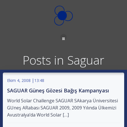
İçeriğe
geç
Posts in Saguar
|
Ekim 4, 2008
13:48
SAGUAR Güneş Gözesi Bağış Kampanyası
World Solar Challenge SAGUAR SAkarya Üniversitesi
GUneş ARabası SAGUAR 2009, 2009 Yılında Ülkemizi
Avustralya’da World Solar […]