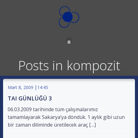
İçeriğe
geç
Posts in kompozit
|
Mart 8, 2009
14:45
TAI GÜNLÜĞÜ 3
06.03.2009 tarihinde tüm çalışmalarımız
tamamlayarak Sakarya’ya döndük. 1 aylık gibi uzun
bir zaman diliminde üretilecek araç […]