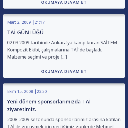
OKUMAYA DEVAM ET
|
Mart 2, 2009
21:17
TAİ GÜNLÜĞÜ
02.03.2009 tarihinde Ankara’ya kamp kuran SAİTEM
Kompozit Ekibi, çalışmalarına TAİ’ de başladı.
Malzeme seçimi ve proje […]
OKUMAYA DEVAM ET
|
Ekim 15, 2008
23:30
Yeni dönem sponsorlarımızda TAİ
ziyaretimiz.
2008-2009 sezonunda sponsorlarımız arasına katılan
TAİ ile görüşmek için geçtiğimiz günlerde Mehmet