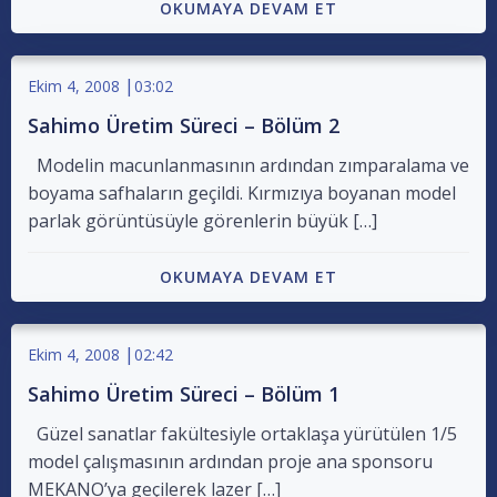
OKUMAYA DEVAM ET
|
Ekim 4, 2008
03:02
Sahimo Üretim Süreci – Bölüm 2
Modelin macunlanmasının ardından zımparalama ve
boyama safhaların geçildi. Kırmızıya boyanan model
parlak görüntüsüyle görenlerin büyük […]
OKUMAYA DEVAM ET
|
Ekim 4, 2008
02:42
Sahimo Üretim Süreci – Bölüm 1
Güzel sanatlar fakültesiyle ortaklaşa yürütülen 1/5
model çalışmasının ardından proje ana sponsoru
MEKANO’ya geçilerek lazer […]