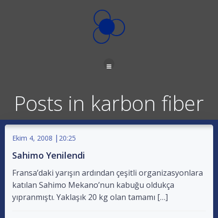
İçeriğe
geç
Posts in karbon fiber
|
Ekim 4, 2008
20:25
Sahimo Yenilendi
Fransa’daki yarışın ardından çeşitli organizasyonlara
katılan Sahimo Mekano’nun kabuğu oldukça
yıpranmıştı. Yaklaşık 20 kg olan tamamı […]