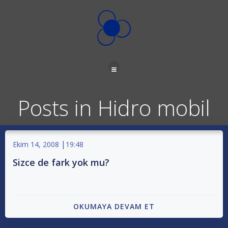
İçeriğe
geç
Posts in Hidro mobil
|
Ekim 14, 2008
19:48
Sizce de fark yok mu?
OKUMAYA DEVAM ET