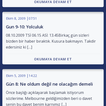
OKUMAYA DEVAM ET
|
Ekim 8, 2009
07:51
Gun 9-10: Yolculuk
08.10.2009 TSİ 06.15 ASİ: 13.45Birkaç gün sizleri
bizden bir haber bıraktık. Kusura bakmayın. Takdir
edersiniz ki […]
OKUMAYA DEVAM ET
|
Ekim 5, 2009
14:22
Gün 8: Ne oldum değil ne olacağım demeli
Önce başlığı açıklayarak başlamak istiyorum
sözlerime. Melbourne geldiğimizden beri o davet
senin bu davet benim karnımız […]