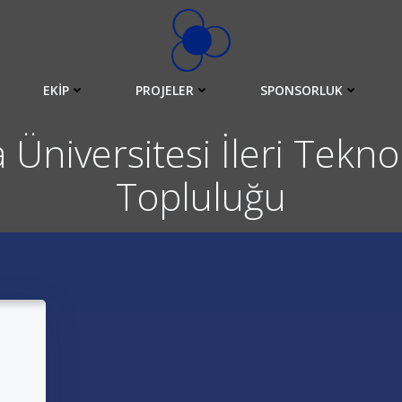
EKIP
PROJELER
SPONSORLUK
 Üniversitesi İleri Tekn
Topluluğu