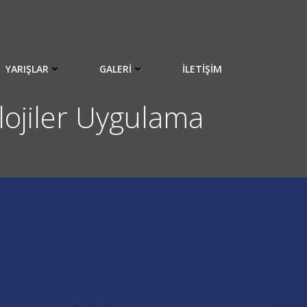
YARIŞLAR
GALERI
İLETIŞIM
olojiler Uygulama